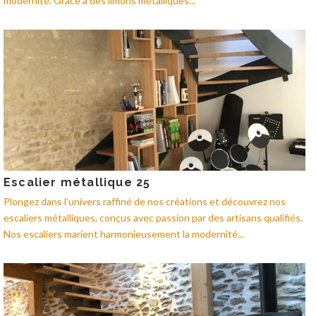
modernité. Grâce à des limons métalliques...
Escalier métallique 25
Plongez dans l’univers raffiné de nos créations et découvrez nos
escaliers métalliques, conçus avec passion par des artisans qualifiés.
Nos escaliers marient harmonieusement la modernité...