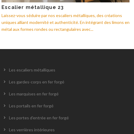
Escalier métallique 23
Laissez-vous séduire par nos escaliers métalliques, des créations
uniques alliant modernité et authenticité. En intégrant des limons en
métal aux formes rondes ou rectangulaires avec...
Les escaliers métalliques
Les gardes-corps en fer forgé
Les marquises en fer forgé
Les portails en fer forgé
Les portes d’entrée en fer forgé
Les verrières intérieures