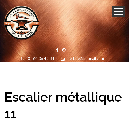
01 64 06 42 84
ferbrie@hotmail.com
Escalier métallique
11