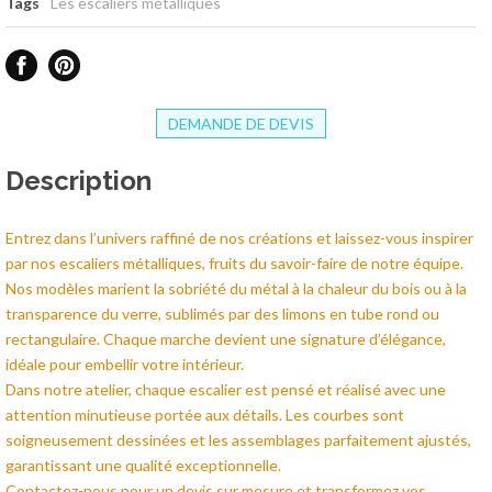
Tags
Les escaliers métalliques
DEMANDE DE DEVIS
Description
Entrez dans l’univers raffiné de nos créations et laissez-vous inspirer
par nos escaliers métalliques, fruits du savoir-faire de notre équipe.
Nos modèles marient la sobriété du métal à la chaleur du bois ou à la
transparence du verre, sublimés par des limons en tube rond ou
rectangulaire. Chaque marche devient une signature d’élégance,
idéale pour embellir votre intérieur.
Dans notre atelier, chaque escalier est pensé et réalisé avec une
attention minutieuse portée aux détails. Les courbes sont
soigneusement dessinées et les assemblages parfaitement ajustés,
garantissant une qualité exceptionnelle.
Contactez-nous pour un devis sur mesure et transformez vos