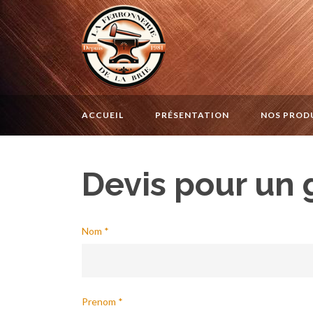
ACCUEIL
PRÉSENTATION
NOS PROD
Devis pour un
Nom *
Prenom *