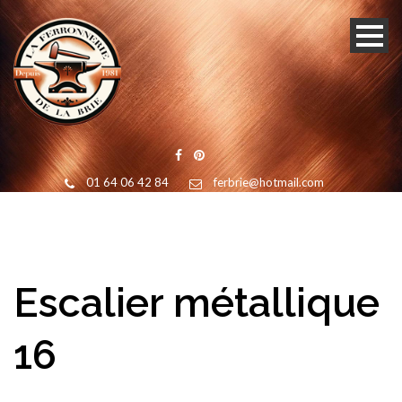
01 64 06 42 84
ferbrie@hotmail.com
Escalier métallique
16