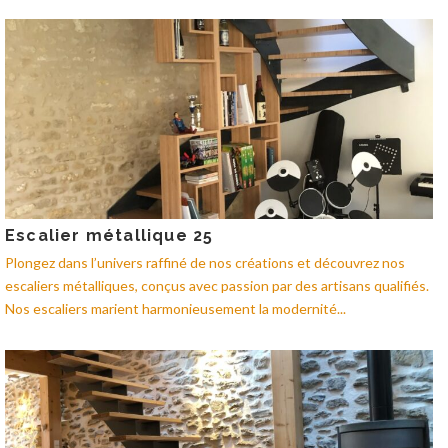
Escalier métallique 25
Plongez dans l’univers raffiné de nos créations et découvrez nos
escaliers métalliques, conçus avec passion par des artisans qualifiés.
Nos escaliers marient harmonieusement la modernité...