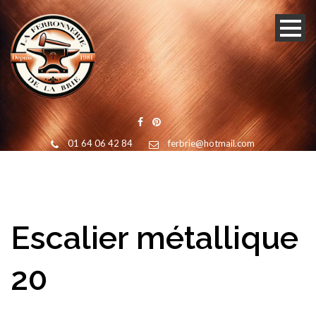
01 64 06 42 84
ferbrie@hotmail.com
Escalier métallique
20