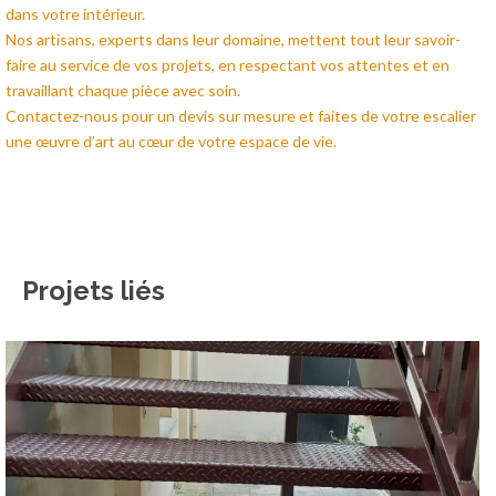
dans votre intérieur.
Nos artisans, experts dans leur domaine, mettent tout leur savoir-
faire au service de vos projets, en respectant vos attentes et en
travaillant chaque pièce avec soin.
Contactez-nous pour un devis sur mesure et faites de votre escalier
une œuvre d’art au cœur de votre espace de vie.
Projets liés