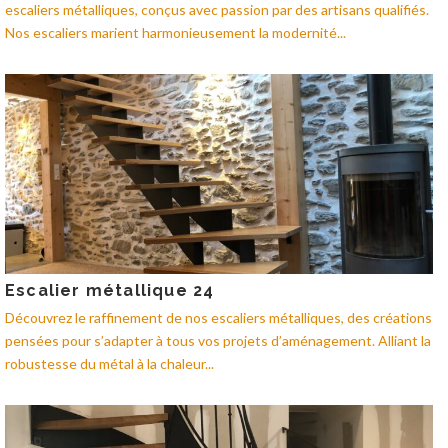
escaliers métalliques, conçus avec passion par des artisans qualifiés.
Nos escaliers marient harmonieusement la modernité...
Escalier métallique 24
Découvrez le raffinement de nos escaliers métalliques, des créations
pensées pour s’adapter à tous vos projets d’aménagement. Alliant la
robustesse du métal à la chaleur...