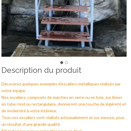
Description du produit
Découvrez quelques exemples d’escaliers métalliques réalisés par
notre équipe.
Nos escaliers, composés de marches en verre ou en bois, sur limon
en tube rond ou rectangulaire, donneront une touche de légèreté et
de modernité à votre intérieur.
Tous nos escaliers sont réalisés artisanalement et sur mesure, pour
un résultat d’une grande qualité.
N’hésitez pas à nous consulter pour un devis.