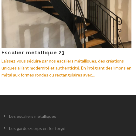
Escalier métallique 23
Laissez-vous séduire par nos escaliers métalliques, des créations
uniques alliant modernité et authenticité. En intégrant des limons en
métal aux formes rondes ou rectangulaires avec...
Les escaliers métalliques
Les gardes-corps en fer forgé