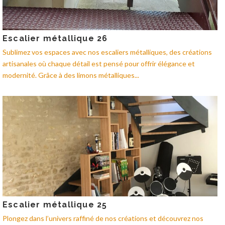
Escalier métallique 26
Sublimez vos espaces avec nos escaliers métalliques, des créations
artisanales où chaque détail est pensé pour offrir élégance et
modernité. Grâce à des limons métalliques...
Escalier métallique 25
Plongez dans l’univers raffiné de nos créations et découvrez nos