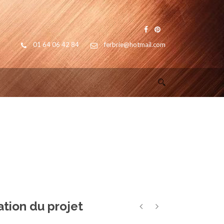
01 64 06 42 84
ferbrie@hotmail.com
tion du projet