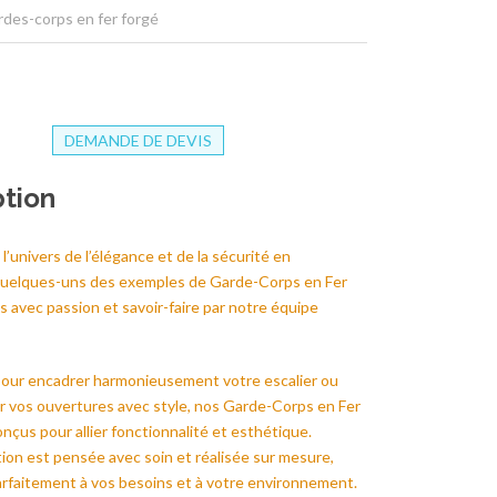
rdes-corps en fer forgé
DEMANDE DE DEVIS
ption
l’univers de l’élégance et de la sécurité en
uelques-uns des exemples de Garde-Corps en Fer
és avec passion et savoir-faire par notre équipe
pour encadrer harmonieusement votre escalier ou
r vos ouvertures avec style, nos Garde-Corps en Fer
nçus pour allier fonctionnalité et esthétique.
ion est pensée avec soin et réalisée sur mesure,
arfaitement à vos besoins et à votre environnement.