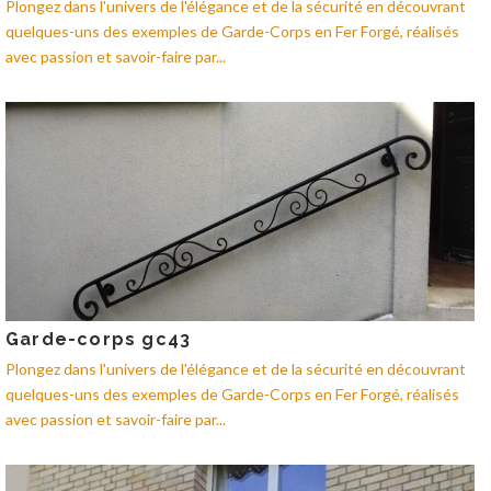
Plongez dans l'univers de l'élégance et de la sécurité en découvrant
quelques-uns des exemples de Garde-Corps en Fer Forgé, réalisés
avec passion et savoir-faire par...
Garde-corps gc43
Plongez dans l'univers de l'élégance et de la sécurité en découvrant
quelques-uns des exemples de Garde-Corps en Fer Forgé, réalisés
avec passion et savoir-faire par...