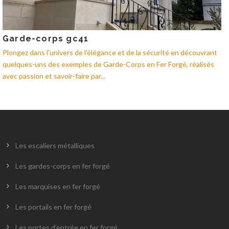
Garde-corps gc41
Plongez dans l'univers de l'élégance et de la sécurité en découvrant
quelques-uns des exemples de Garde-Corps en Fer Forgé, réalisés
avec passion et savoir-faire par...
Les escaliers métalliques
Les gardes-corps en fer forgé
Les marquises en fer forgé
Les portails en fer forgé
Les portes d’entrée en fer forgé