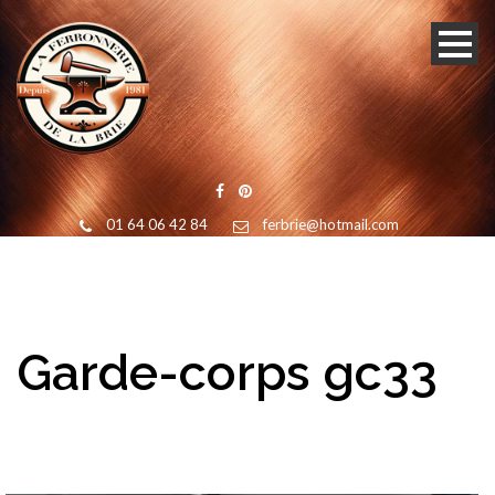
01 64 06 42 84
ferbrie@hotmail.com
Garde-corps gc33