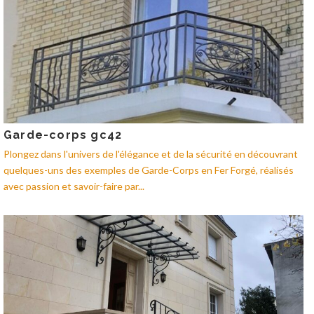
Garde-corps gc42
Plongez dans l'univers de l'élégance et de la sécurité en découvrant
quelques-uns des exemples de Garde-Corps en Fer Forgé, réalisés
avec passion et savoir-faire par...