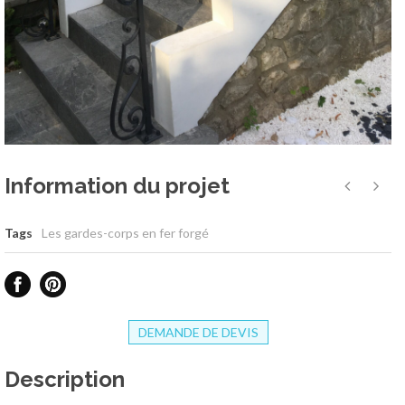
Information du projet
Tags
Les gardes-corps en fer forgé
DEMANDE DE DEVIS
Description