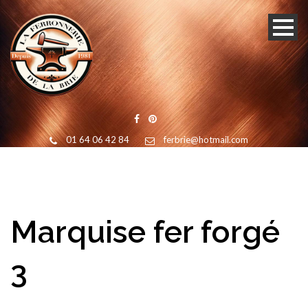
01 64 06 42 84
ferbrie@hotmail.com
Marquise fer forgé
3