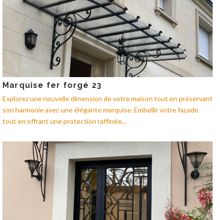
Marquise fer forgé 23
Explorez une nouvelle dimension de votre maison tout en préservant
son harmonie avec une élégante marquise. Embellir votre façade
tout en offrant une protection raffinée...