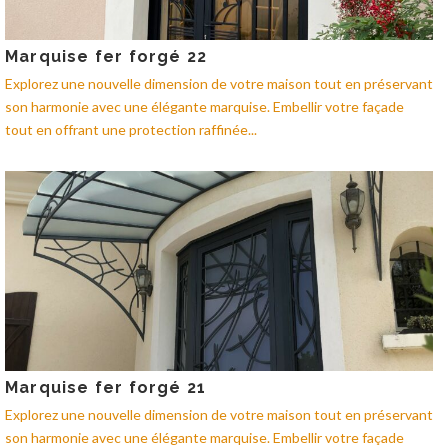
Marquise fer forgé 22
Explorez une nouvelle dimension de votre maison tout en préservant
son harmonie avec une élégante marquise. Embellir votre façade
tout en offrant une protection raffinée...
Marquise fer forgé 21
Explorez une nouvelle dimension de votre maison tout en préservant
son harmonie avec une élégante marquise. Embellir votre façade