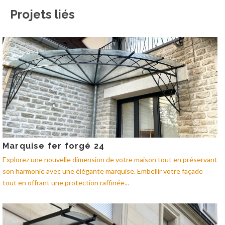
Projets liés
Marquise fer forgé 24
Explorez une nouvelle dimension de votre maison tout en préservant
son harmonie avec une élégante marquise. Embellir votre façade
tout en offrant une protection raffinée...