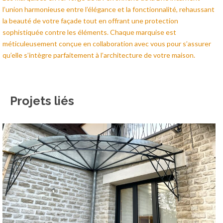
l’union harmonieuse entre l’élégance et la fonctionnalité, rehaussant
la beauté de votre façade tout en offrant une protection
sophistiquée contre les éléments. Chaque marquise est
méticuleusement conçue en collaboration avec vous pour s’assurer
qu’elle s’intègre parfaitement à l’architecture de votre maison.
Projets liés