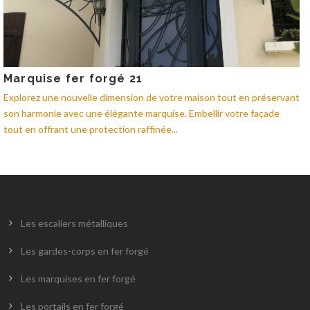
Marquise fer forgé 21
Explorez une nouvelle dimension de votre maison tout en préservant
son harmonie avec une élégante marquise. Embellir votre façade
tout en offrant une protection raffinée...
Les escaliers métalliques
Les gardes-corps en fer forgé
Les marquises en fer forgé
Les portails en fer forgé