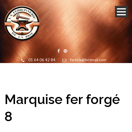
01 64 06 42 84
ferbrie@hotmail.com
Marquise fer forgé
8