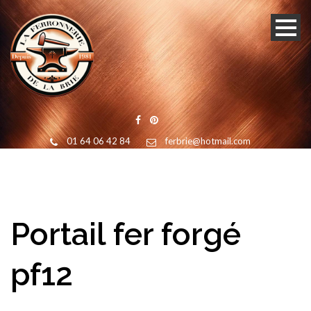
01 64 06 42 84
ferbrie@hotmail.com
Portail fer forgé
pf12