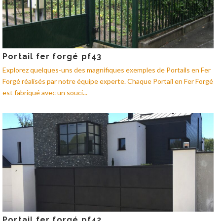
Portail fer forgé pf43
Explorez quelques-uns des magnifiques exemples de Portails en Fer
Forgé réalisés par notre équipe experte. Chaque Portail en Fer Forgé
est fabriqué avec un souci...
Portail fer forgé pf42