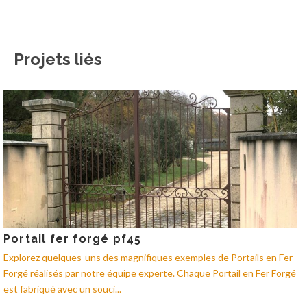
Projets liés
Portail fer forgé pf45
Explorez quelques-uns des magnifiques exemples de Portails en Fer
Forgé réalisés par notre équipe experte. Chaque Portail en Fer Forgé
est fabriqué avec un souci...