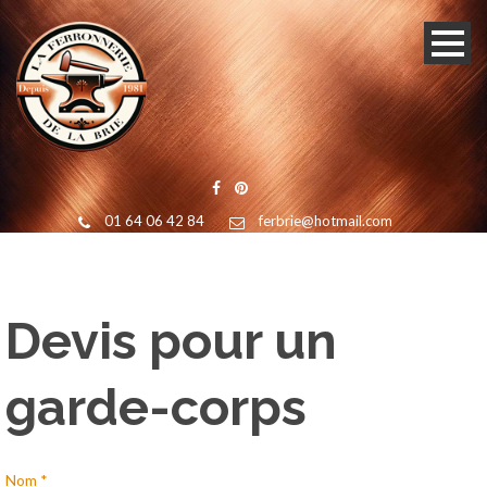
01 64 06 42 84
ferbrie@hotmail.com
Devis pour un
garde-corps
Nom *