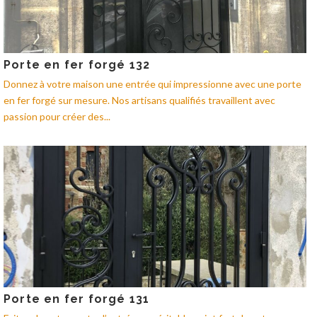
Porte en fer forgé 132
Donnez à votre maison une entrée qui impressionne avec une porte
en fer forgé sur mesure. Nos artisans qualifiés travaillent avec
passion pour créer des...
Porte en fer forgé 131