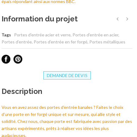
épais répondant ainsi aux normes BBC.
Information du projet
Tags
Portes d'entrée acier et verre
,
Portes d'entrée en acier
,
Portes d’entrée
,
Portes d’entrée en fer forgé
,
Portes métalliques
DEMANDE DE DEVIS
Description
Vous en avez assez des portes d’entrée banales ? Faites le choix
d’une porte en fer forgé unique et sur mesure, qui allie style et
solidité. Chez nous, chaque porte est fabriquée avec passion par des
artisans expérimentés, prêts à réaliser vos idées les plus
audacieuses.