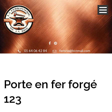
01 64 06 42 84
ferbrie@hotmail.com
Porte en fer forgé
123