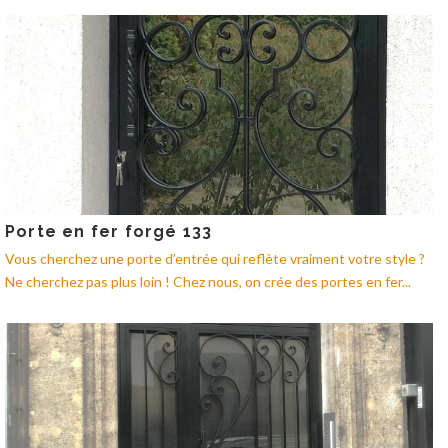
Porte en fer forgé 133
Vous cherchez une porte d’entrée qui reflète vraiment votre style ?
Ne cherchez pas plus loin ! Chez nous, on crée des portes en fer...