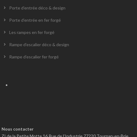
Porte d’entrée déco & design
Porte d’entrée en fer forgé
Les rampes en fer forgé
Rampe d’escalier déco & design
Rampe d’escalier fer forgé
Nous contacter
ZI de la Petite Motte 16 Rue de l’Industrie 77220 Tournan-en-Brie,