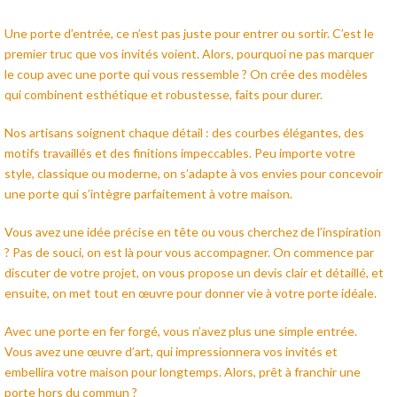
Une porte d’entrée, ce n’est pas juste pour entrer ou sortir. C’est le
premier truc que vos invités voient. Alors, pourquoi ne pas marquer
le coup avec une porte qui vous ressemble ? On crée des modèles
qui combinent esthétique et robustesse, faits pour durer.
Nos artisans soignent chaque détail : des courbes élégantes, des
motifs travaillés et des finitions impeccables. Peu importe votre
style, classique ou moderne, on s’adapte à vos envies pour concevoir
une porte qui s’intègre parfaitement à votre maison.
Vous avez une idée précise en tête ou vous cherchez de l’inspiration
? Pas de souci, on est là pour vous accompagner. On commence par
discuter de votre projet, on vous propose un devis clair et détaillé, et
ensuite, on met tout en œuvre pour donner vie à votre porte idéale.
Avec une porte en fer forgé, vous n’avez plus une simple entrée.
Vous avez une œuvre d’art, qui impressionnera vos invités et
embellira votre maison pour longtemps. Alors, prêt à franchir une
porte hors du commun ?