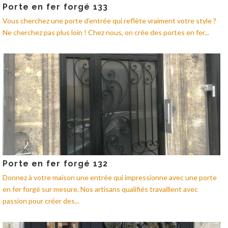
Porte en fer forgé 133
Vous cherchez une porte d’entrée qui reflète vraiment votre style ?
Ne cherchez pas plus loin ! Chez nous, on crée des portes en fer...
Porte en fer forgé 132
Donnez à votre maison une entrée qui impressionne avec une porte
en fer forgé sur mesure. Nos artisans qualifiés travaillent avec
passion pour créer des...