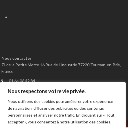
Nous contacter
ZI de la Petite Motte 16 Rue de l’Industrie 77220 Tournan-en-Brie,
France
01 64 06 42 84
01 64 51 02 21
Nous respectons votre vie privée.
Nous contacter
Nous utilisons des cookies pour améliorer votre expérience
de navigation, diffuser des publicités ou des contenus
personnalisés et analyser notre trafic. En cliquant sur « Tout
accepter », vous consentez à notre utilisation des cookies.