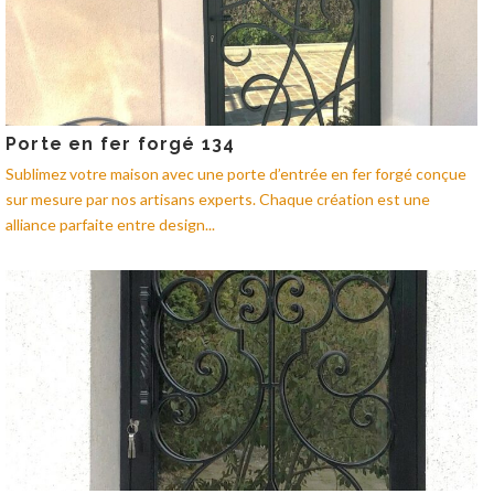
Porte en fer forgé 134
Sublimez votre maison avec une porte d’entrée en fer forgé conçue
sur mesure par nos artisans experts. Chaque création est une
alliance parfaite entre design...