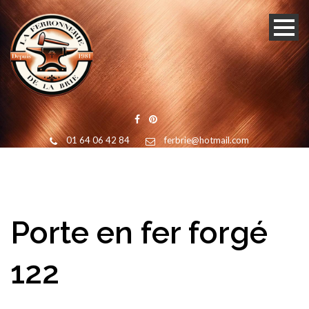
01 64 06 42 84
ferbrie@hotmail.com
Porte en fer forgé
122