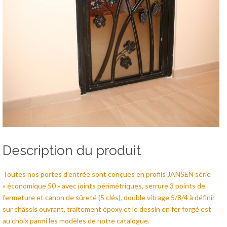
Description du produit
Toutes nos portes d’entrée sont conçues en profils JANSEN série
« économique 50 » avec joints périmétriques, serrure 3 points de
fermeture et canon de sûreté (5 clés), double vitrage 5/8/4 à définir
sur châssis ouvrant, traitement époxy et le dessin en fer forgé est
au choix parmi les modèles de notre catalogue.